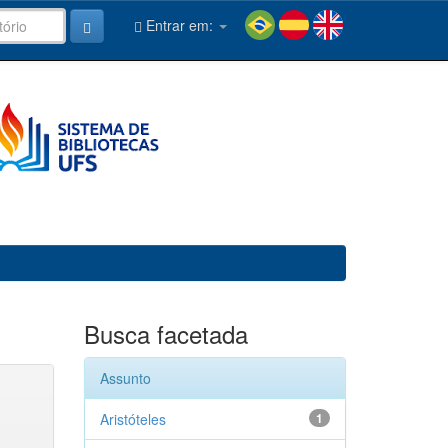
Entrar em:
Busca facetada
Assunto
Aristóteles
1