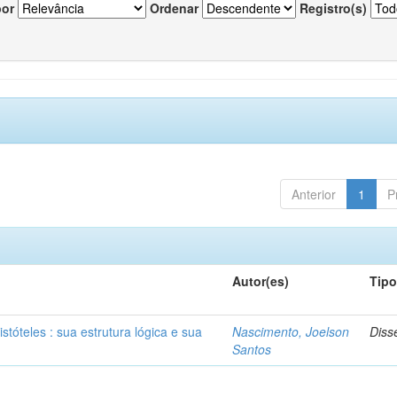
por
Ordenar
Registro(s)
Anterior
1
P
Autor(es)
Tip
stóteles : sua estrutura lógica e sua
Nascimento, Joelson
Diss
Santos