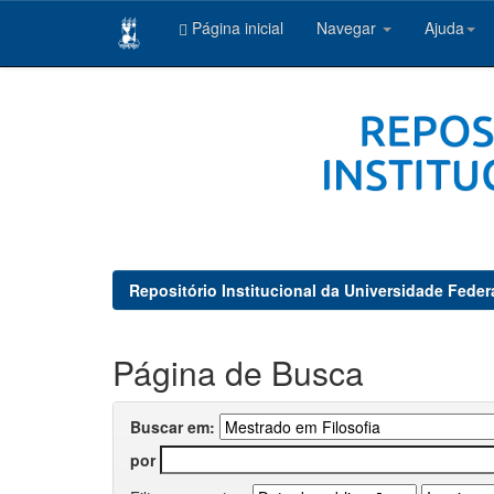
Página inicial
Navegar
Ajuda
Skip
navigation
Repositório Institucional da Universidade Feder
Página de Busca
Buscar em:
por