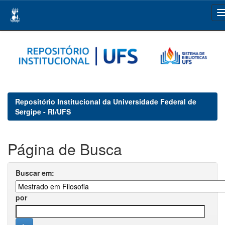
Skip
navigation
Repositório Institucional da Universidade Federal de
Sergipe - RI/UFS
Página de Busca
Buscar em:
por