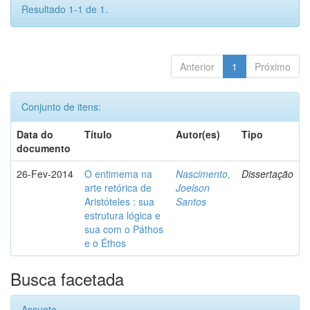
Resultado 1-1 de 1.
Anterior
1
Próximo
Conjunto de itens:
Data do
Título
Autor(es)
Tipo
documento
26-Fev-2014
O entimema na
Nascimento,
Dissertação
arte retórica de
Joelson
Aristóteles : sua
Santos
estrutura lógica e
sua com o Páthos
e o Éthos
Busca facetada
Assunto