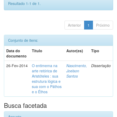
Resultado 1-1 de 1.
Anterior
1
Próximo
Conjunto de itens:
Data do
Título
Autor(es)
Tipo
documento
26-Fev-2014
O entimema na
Nascimento,
Dissertação
arte retórica de
Joelson
Aristóteles : sua
Santos
estrutura lógica e
sua com o Páthos
e o Éthos
Busca facetada
Assunto