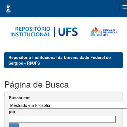
Skip
navigation
Repositório Institucional da Universidade Federal de
Sergipe - RI/UFS
Página de Busca
Buscar em:
por