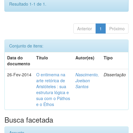
Resultado 1-1 de 1.
Anterior
1
Próximo
Conjunto de itens:
Data do
Título
Autor(es)
Tipo
documento
26-Fev-2014
O entimema na
Nascimento,
Dissertação
arte retórica de
Joelson
Aristóteles : sua
Santos
estrutura lógica e
sua com o Páthos
e o Éthos
Busca facetada
Assunto