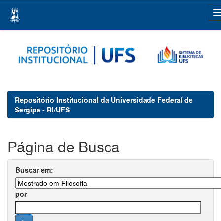
Skip
navigation
Repositório Institucional da Universidade Federal de
Sergipe - RI/UFS
Página de Busca
Buscar em:
por