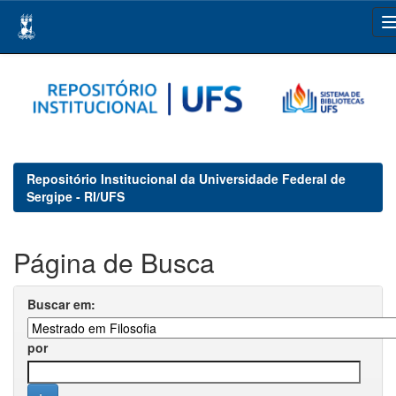
Skip
navigation
Repositório Institucional da Universidade Federal de
Sergipe - RI/UFS
Página de Busca
Buscar em:
por