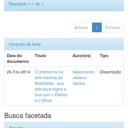
Resultado 1-1 de 1.
Anterior
1
Próximo
Conjunto de itens:
Data do
Título
Autor(es)
Tipo
documento
26-Fev-2014
O entimema na
Nascimento,
Dissertação
arte retórica de
Joelson
Aristóteles : sua
Santos
estrutura lógica e
sua com o Páthos
e o Éthos
Busca facetada
Assunto