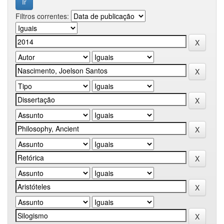
Filtros correntes: