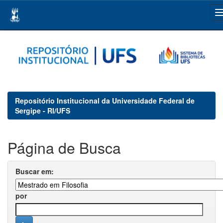
Skip
navigation
Repositório Institucional da Universidade Federal de
Sergipe - RI/UFS
Página de Busca
Buscar em:
por