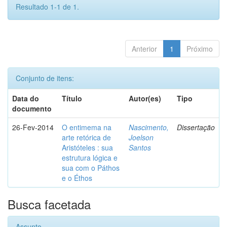
Resultado 1-1 de 1.
Anterior
1
Próximo
Conjunto de itens:
Data do
Título
Autor(es)
Tipo
documento
26-Fev-2014
O entimema na
Nascimento,
Dissertação
arte retórica de
Joelson
Aristóteles : sua
Santos
estrutura lógica e
sua com o Páthos
e o Éthos
Busca facetada
Assunto