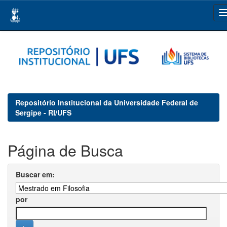
Skip
navigation
Repositório Institucional da Universidade Federal de
Sergipe - RI/UFS
Página de Busca
Buscar em:
por