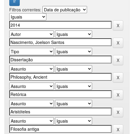
Filtros correntes: