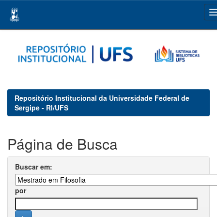
Skip
navigation
Repositório Institucional da Universidade Federal de
Sergipe - RI/UFS
Página de Busca
Buscar em:
por