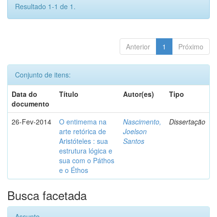
Resultado 1-1 de 1.
Anterior
1
Próximo
Conjunto de itens:
Data do
Título
Autor(es)
Tipo
documento
26-Fev-2014
O entimema na
Nascimento,
Dissertação
arte retórica de
Joelson
Aristóteles : sua
Santos
estrutura lógica e
sua com o Páthos
e o Éthos
Busca facetada
Assunto