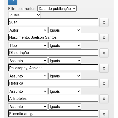
Filtros correntes: