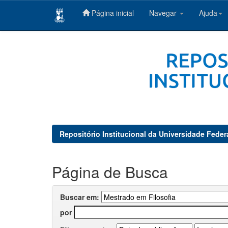
Página inicial
Navegar
Ajuda
Skip
navigation
Repositório Institucional da Universidade Feder
Página de Busca
Buscar em:
por