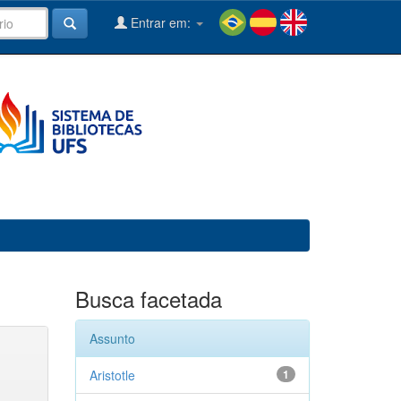
Entrar em:
Busca facetada
Assunto
Aristotle
1