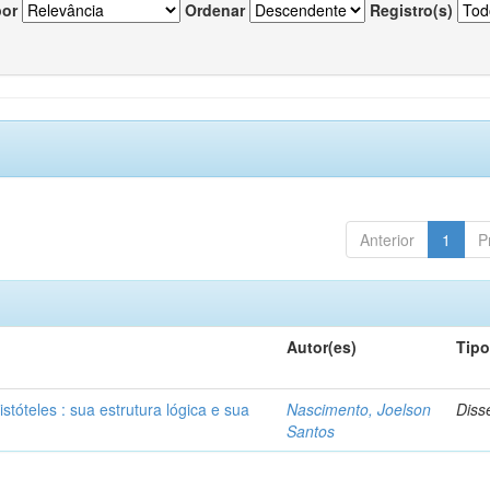
por
Ordenar
Registro(s)
Anterior
1
P
Autor(es)
Tip
stóteles : sua estrutura lógica e sua
Nascimento, Joelson
Diss
Santos