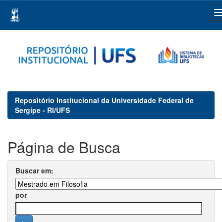
Skip
navigation
Repositório Institucional da Universidade Federal de
Sergipe - RI/UFS
Página de Busca
Buscar em:
por