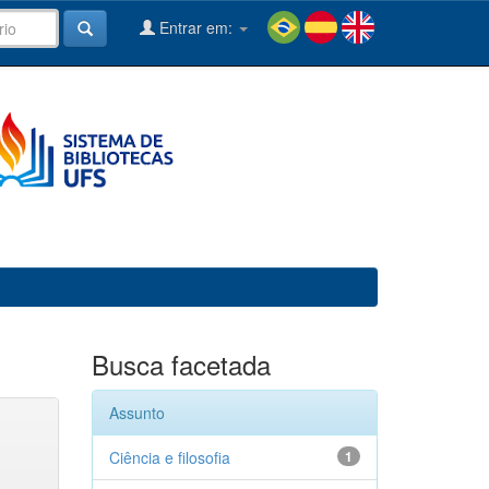
Entrar em:
Busca facetada
Assunto
Ciência e filosofia
1