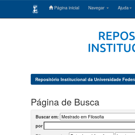
Página inicial
Navegar
Ajuda
Skip
navigation
Repositório Institucional da Universidade Feder
Página de Busca
Buscar em:
por