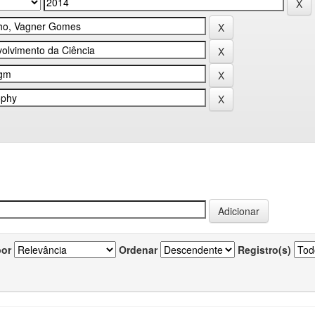
por
Ordenar
Registro(s)