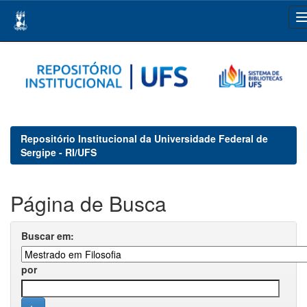
Skip
navigation
Repositório Institucional da Universidade Federal de
Sergipe - RI/UFS
Página de Busca
Buscar em:
por