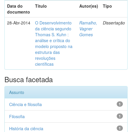
Data do
Título
Autor(es)
Tipo
documento
28-Abr-2014
O Desenvolvimento
Ramalho,
Dissertação
da ciência segundo
Vagner
Thomas S. Kuhn :
Gomes
análise e crítica do
modelo proposto na
estrutura das
revoluções
científicas
Busca facetada
Assunto
Ciência e filosofia
1
Filosofia
1
História da ciência
1