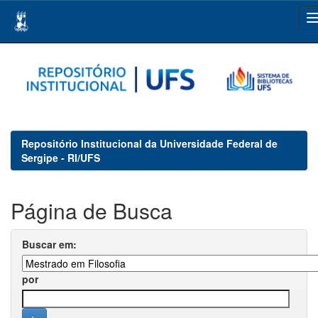
Skip
navigation
Repositório Institucional da Universidade Federal de
Sergipe - RI/UFS
Página de Busca
Buscar em:
por