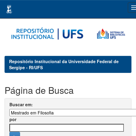
Skip
navigation
Repositório Institucional da Universidade Federal de
Sergipe - RI/UFS
Página de Busca
Buscar em:
por