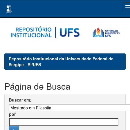
Skip
navigation
Repositório Institucional da Universidade Federal de
Sergipe - RI/UFS
Página de Busca
Buscar em:
por