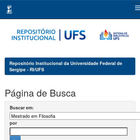
Skip
navigation
Repositório Institucional da Universidade Federal de
Sergipe - RI/UFS
Página de Busca
Buscar em:
por