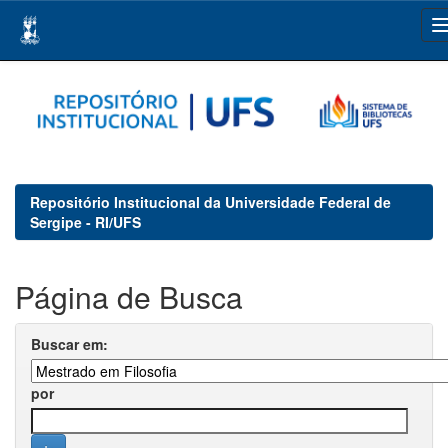
Skip
navigation
Repositório Institucional da Universidade Federal de
Sergipe - RI/UFS
Página de Busca
Buscar em:
por