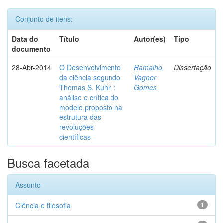
Conjunto de itens:
Data do
Título
Autor(es)
Tipo
documento
28-Abr-2014
O Desenvolvimento
Ramalho,
Dissertação
da ciência segundo
Vagner
Thomas S. Kuhn :
Gomes
análise e crítica do
modelo proposto na
estrutura das
revoluções
científicas
Busca facetada
Assunto
Ciência e filosofia
1