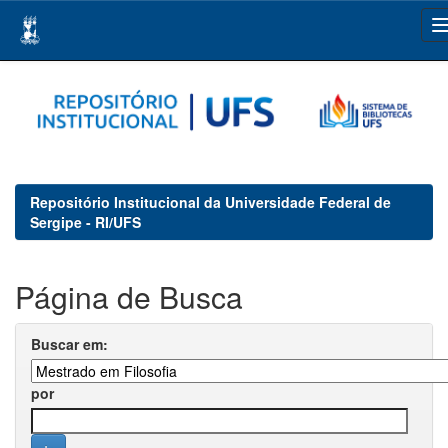
Skip
navigation
Repositório Institucional da Universidade Federal de
Sergipe - RI/UFS
Página de Busca
Buscar em:
por