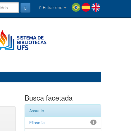
Entrar em:
Busca facetada
Assunto
Filosofia
1