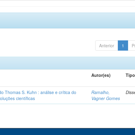
Anterior
1
P
Autor(es)
Tip
o Thomas S. Kuhn : análise e crítica do
Ramalho,
Diss
oluções científicas
Vagner Gomes