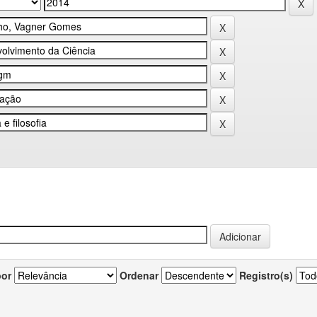
por
Ordenar
Registro(s)