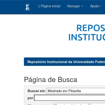
Página inicial
Navegar
Ajuda
Skip
navigation
Repositório Institucional da Universidade Feder
Página de Busca
Buscar em:
por