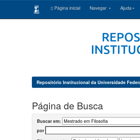
Página inicial
Navegar
Ajuda
Skip
navigation
Repositório Institucional da Universidade Feder
Página de Busca
Buscar em:
por