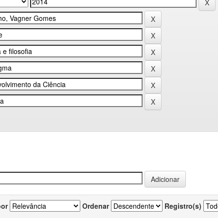
por
Ordenar
Registro(s)