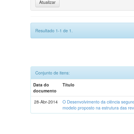
Resultado 1-1 de 1.
Conjunto de itens:
Data do
Título
documento
28-Abr-2014
O Desenvolvimento da ciência segund
modelo proposto na estrutura das rev