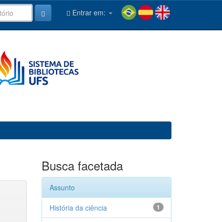
Entrar em:
Busca facetada
Assunto
História da ciência
1