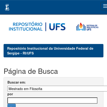
Skip
navigation
Repositório Institucional da Universidade Federal de
Sergipe - RI/UFS
Página de Busca
Buscar em:
por