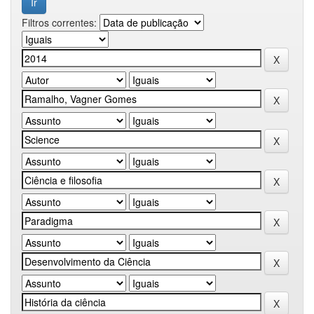
Filtros correntes: