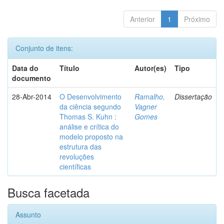
Anterior
1
Próximo
Conjunto de itens:
Data do
Título
Autor(es)
Tipo
documento
28-Abr-2014
O Desenvolvimento
Ramalho,
Dissertação
da ciência segundo
Vagner
Thomas S. Kuhn :
Gomes
análise e crítica do
modelo proposto na
estrutura das
revoluções
científicas
Busca facetada
Assunto