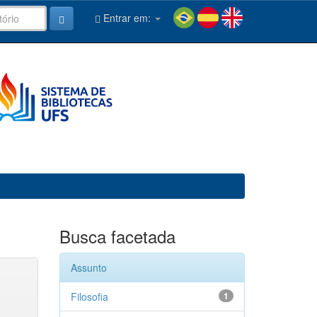
Entrar em:
Busca facetada
Assunto
Filosofia
1