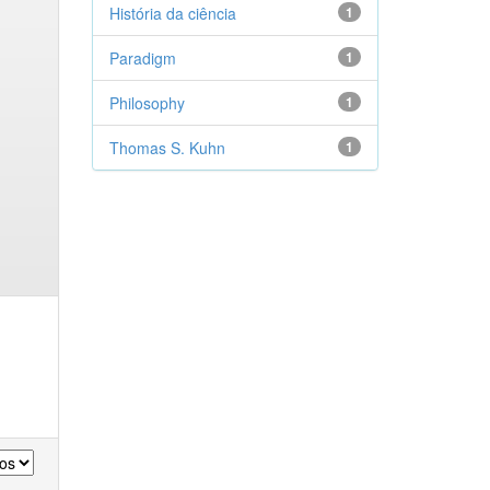
História da ciência
1
Paradigm
1
Philosophy
1
Thomas S. Kuhn
1