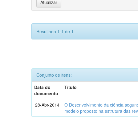
Resultado 1-1 de 1.
Conjunto de itens:
Data do
Título
documento
28-Abr-2014
O Desenvolvimento da ciência segund
modelo proposto na estrutura das rev