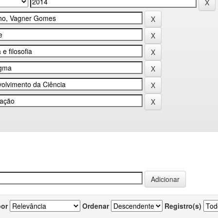
por
Ordenar
Registro(s)