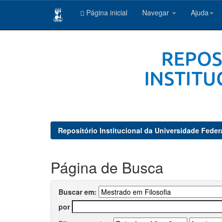
Página inicial
Navegar
Ajuda
Skip
navigation
Repositório Institucional da Universidade Feder
Página de Busca
Buscar em:
por