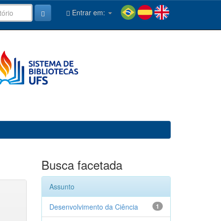
Entrar em:
Busca facetada
Assunto
Desenvolvimento da Ciência
1