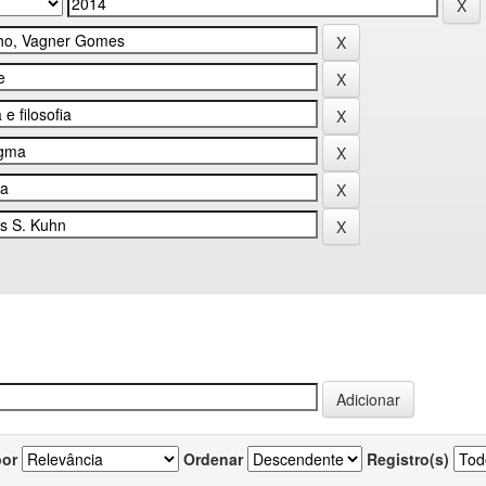
por
Ordenar
Registro(s)