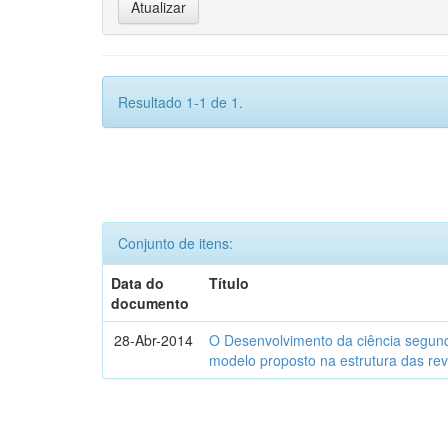
Resultado 1-1 de 1.
Conjunto de itens:
Data do
Título
documento
28-Abr-2014
O Desenvolvimento da ciência segund
modelo proposto na estrutura das rev