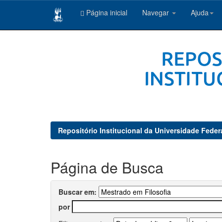
Página inicial
Navegar
Ajuda
Skip
navigation
Repositório Institucional da Universidade Feder
Página de Busca
Buscar em:
por