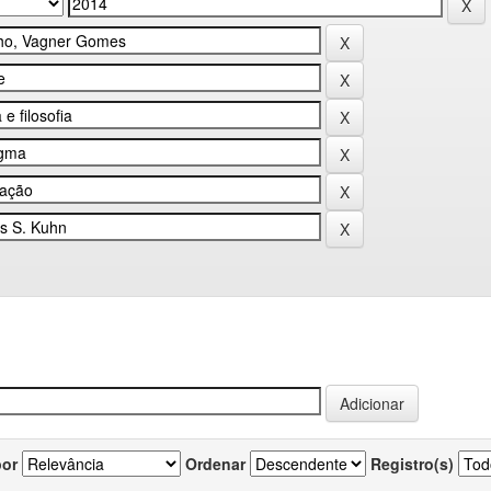
por
Ordenar
Registro(s)