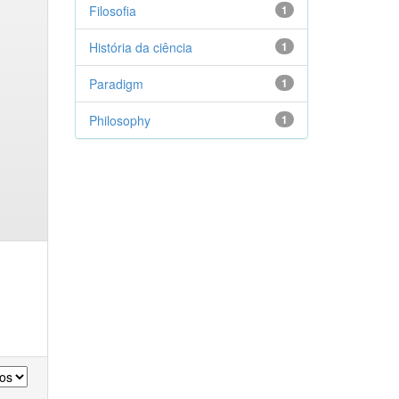
Filosofia
1
História da ciência
1
Paradigm
1
Philosophy
1