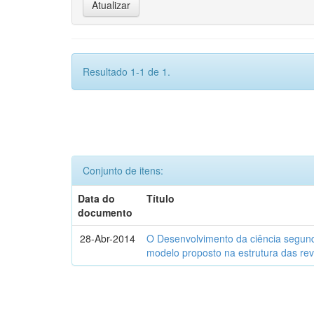
Resultado 1-1 de 1.
Conjunto de itens:
Data do
Título
documento
28-Abr-2014
O Desenvolvimento da ciência segund
modelo proposto na estrutura das rev