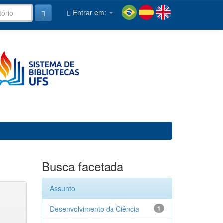
Entrar em:
Busca facetada
Assunto
Desenvolvimento da Ciência
1