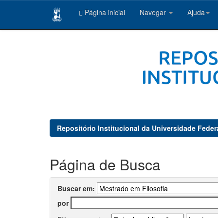
Página inicial
Navegar
Ajuda
Skip
navigation
Repositório Institucional da Universidade Feder
Página de Busca
Buscar em:
por