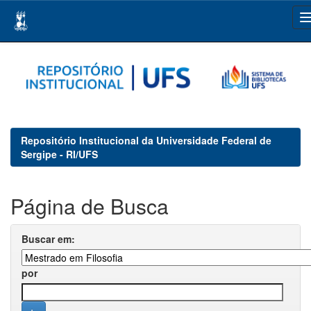
Skip
navigation
Repositório Institucional da Universidade Federal de
Sergipe - RI/UFS
Página de Busca
Buscar em:
por