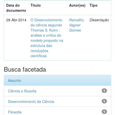
Data do
Título
Autor(es)
Tipo
documento
28-Abr-2014
O Desenvolvimento
Ramalho,
Dissertação
da ciência segundo
Vagner
Thomas S. Kuhn :
Gomes
análise e crítica do
modelo proposto na
estrutura das
revoluções
científicas
Busca facetada
Assunto
Ciência e filosofia
1
Desenvolvimento da Ciência
1
Filosofia
1