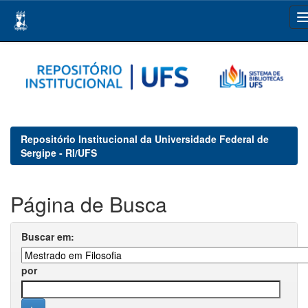
Skip
navigation
Repositório Institucional da Universidade Federal de
Sergipe - RI/UFS
Página de Busca
Buscar em:
por