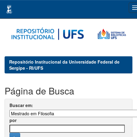
Skip
navigation
Repositório Institucional da Universidade Federal de
Sergipe - RI/UFS
Página de Busca
Buscar em:
por