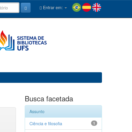
Entrar em:
Busca facetada
Assunto
Ciência e filosofia
1