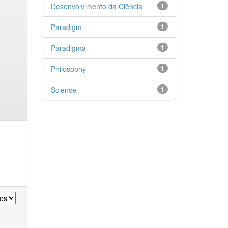
Desenvolvimento da Ciência
1
Paradigm
1
Paradigma
1
Philosophy
1
Science
1