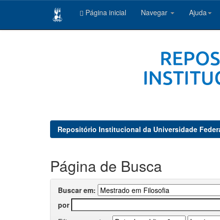
Página inicial
Navegar
Ajuda
Skip
navigation
Repositório Institucional da Universidade Feder
Página de Busca
Buscar em:
por