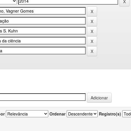
por
Ordenar
Registro(s)