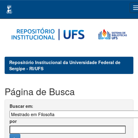
Skip
navigation
Repositório Institucional da Universidade Federal de
Sergipe - RI/UFS
Página de Busca
Buscar em:
por