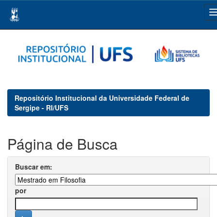
Skip
navigation
Repositório Institucional da Universidade Federal de
Sergipe - RI/UFS
Página de Busca
Buscar em:
por