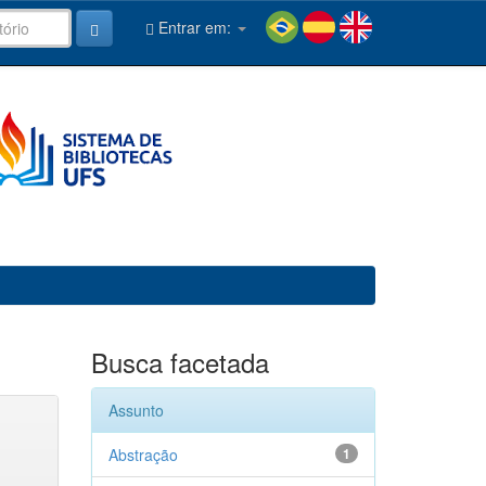
Entrar em:
Busca facetada
Assunto
Abstração
1