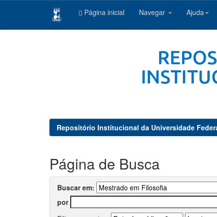
Página inicial
Navegar
Ajuda
Skip
navigation
Repositório Institucional da Universidade Feder
Página de Busca
Buscar em:
por