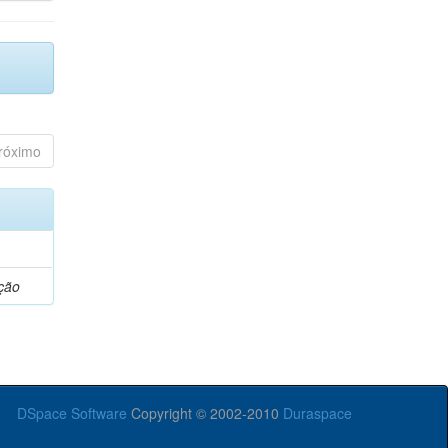
róximo
ção
DSpace Software
Copyright © 2002-2010
Duraspace