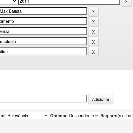
por
Ordenar
Registro(s)