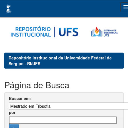
Skip
navigation
Repositório Institucional da Universidade Federal de
Sergipe - RI/UFS
Página de Busca
Buscar em:
por