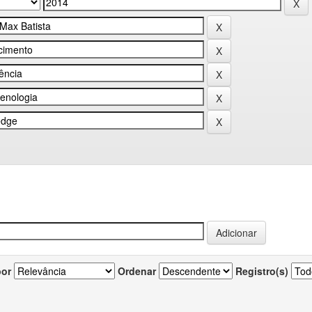
por
Ordenar
Registro(s)