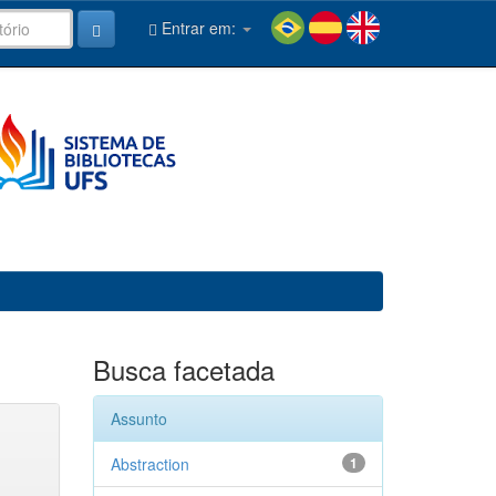
Entrar em:
Busca facetada
Assunto
Abstraction
1