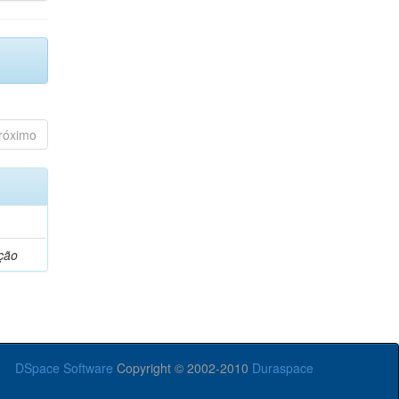
róximo
ção
DSpace Software
Copyright © 2002-2010
Duraspace