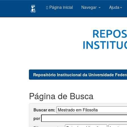
Página inicial
Navegar
Ajuda
Skip
navigation
Repositório Institucional da Universidade Feder
Página de Busca
Buscar em:
por