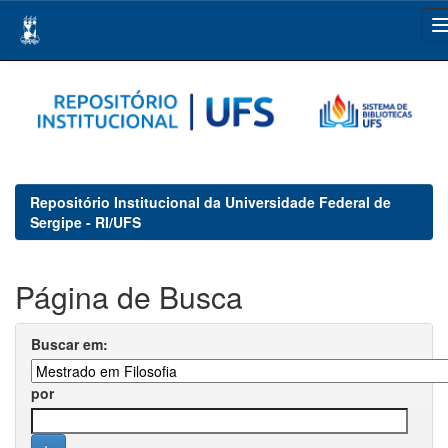
Skip
navigation
Repositório Institucional da Universidade Federal de
Sergipe - RI/UFS
Página de Busca
Buscar em:
por