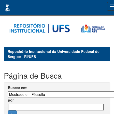
Skip
navigation
Repositório Institucional da Universidade Federal de
Sergipe - RI/UFS
Página de Busca
Buscar em:
por