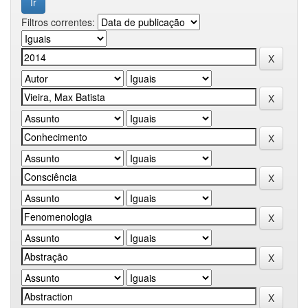
Filtros correntes: