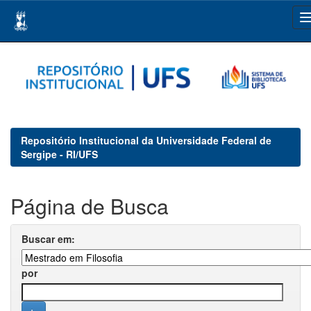
Skip
navigation
Repositório Institucional da Universidade Federal de
Sergipe - RI/UFS
Página de Busca
Buscar em:
por