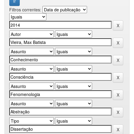
Filtros correntes: