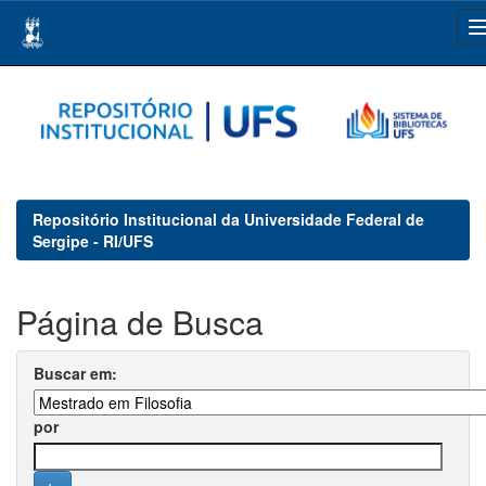
Skip
navigation
Repositório Institucional da Universidade Federal de
Sergipe - RI/UFS
Página de Busca
Buscar em:
por