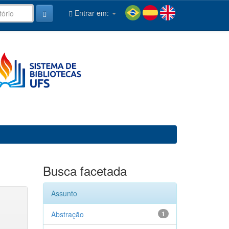
Entrar em:
Busca facetada
Assunto
Abstração
1