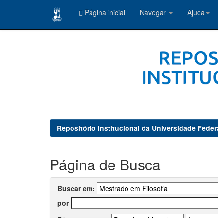
Página inicial
Navegar
Ajuda
Skip
navigation
Repositório Institucional da Universidade Feder
Página de Busca
Buscar em:
por