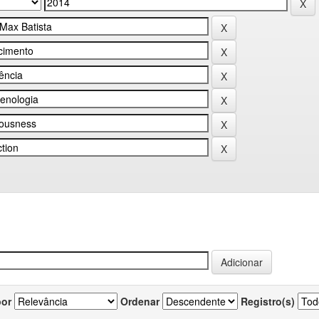
por
Ordenar
Registro(s)