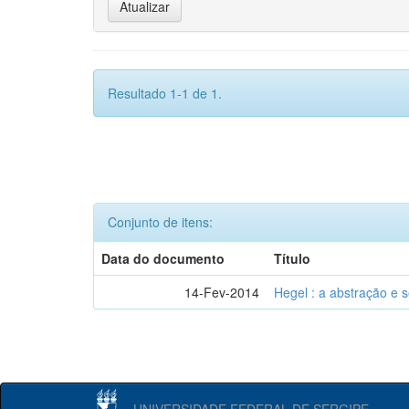
Resultado 1-1 de 1.
Conjunto de itens:
Data do documento
Título
14-Fev-2014
Hegel : a abstração e
UNIVERSIDADE FEDERAL DE SERGIPE