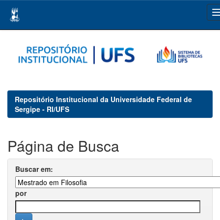
Skip
navigation
Repositório Institucional da Universidade Federal de
Sergipe - RI/UFS
Página de Busca
Buscar em:
por