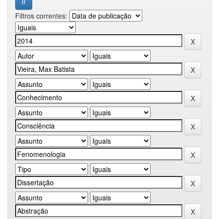
Filtros correntes: