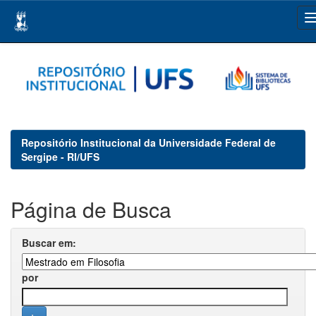
Skip
navigation
Repositório Institucional da Universidade Federal de
Sergipe - RI/UFS
Página de Busca
Buscar em:
por