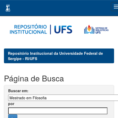
Skip
navigation
Repositório Institucional da Universidade Federal de
Sergipe - RI/UFS
Página de Busca
Buscar em:
por