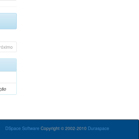
róximo
ção
DSpace Software
Copyright © 2002-2010
Duraspace