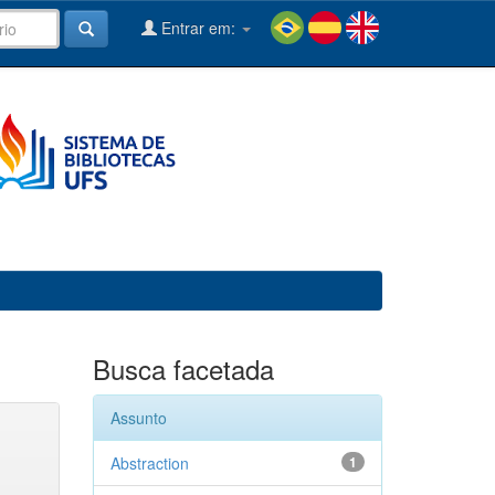
Entrar em:
Busca facetada
Assunto
Abstraction
1