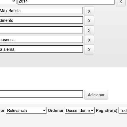
por
Ordenar
Registro(s)