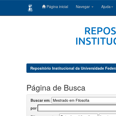
Página inicial
Navegar
Ajuda
Skip
navigation
Repositório Institucional da Universidade Feder
Página de Busca
Buscar em:
por