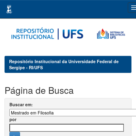
Skip
navigation
Repositório Institucional da Universidade Federal de
Sergipe - RI/UFS
Página de Busca
Buscar em:
por