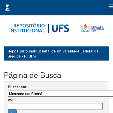
Skip
navigation
Repositório Institucional da Universidade Federal de
Sergipe - RI/UFS
Página de Busca
Buscar em:
por