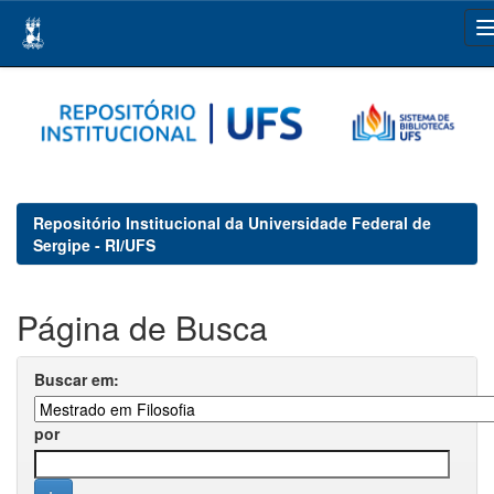
Skip
navigation
Repositório Institucional da Universidade Federal de
Sergipe - RI/UFS
Página de Busca
Buscar em:
por