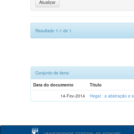
Resultado 1-1 de 1.
Conjunto de itens:
Data do documento
Título
14-Fev-2014
Hegel : a abstração e
UNIVERSIDADE FEDERAL DE SERGIPE