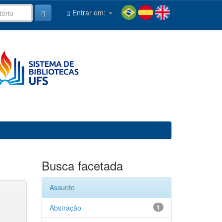
Entrar em:
Busca facetada
Assunto
Abstração
1