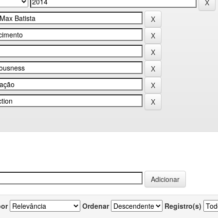
por
Ordenar
Registro(s)