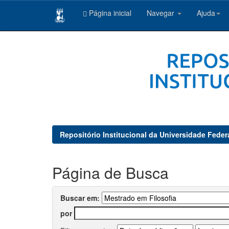
Página inicial
Navegar
Ajuda
Skip
navigation
Repositório Institucional da Universidade Feder
Página de Busca
Buscar em:
por