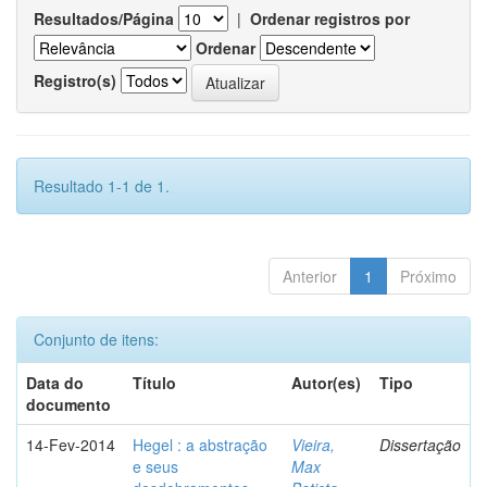
Resultados/Página
|
Ordenar registros por
Ordenar
Registro(s)
Resultado 1-1 de 1.
Anterior
1
Próximo
Conjunto de itens:
Data do
Título
Autor(es)
Tipo
documento
14-Fev-2014
Hegel : a abstração
Vieira,
Dissertação
e seus
Max