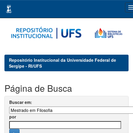
Skip
navigation
Repositório Institucional da Universidade Federal de
Sergipe - RI/UFS
Página de Busca
Buscar em:
por