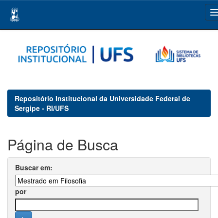
Skip
navigation
Repositório Institucional da Universidade Federal de
Sergipe - RI/UFS
Página de Busca
Buscar em:
por