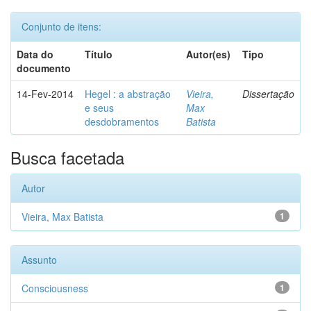
Conjunto de itens:
Data do
Título
Autor(es)
Tipo
documento
14-Fev-2014
Hegel : a abstração
Vieira,
Dissertação
e seus
Max
desdobramentos
Batista
Busca facetada
Autor
Vieira, Max Batista
1
Assunto
Consciousness
1