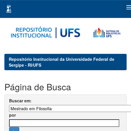
Skip
navigation
Repositório Institucional da Universidade Federal de
Sergipe - RI/UFS
Página de Busca
Buscar em:
por