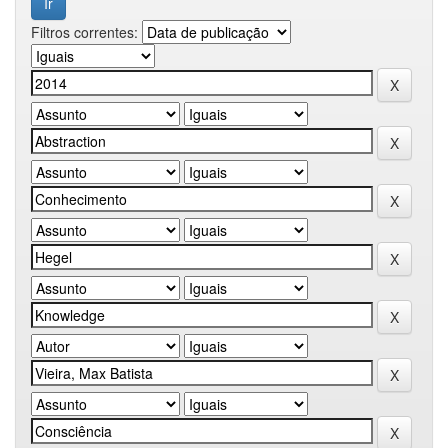
Filtros correntes: