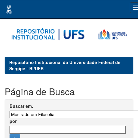
Skip
navigation
Repositório Institucional da Universidade Federal de
Sergipe - RI/UFS
Página de Busca
Buscar em:
por